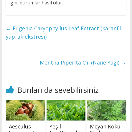
gibi durumlar hasıl olur.
←
Eugenia Caryophyllus Leaf Ectract (karanfil
yaprak ekstresi)
Mentha Piperita Oil (Nane Yağı)
→
Bunları da sevebilirsiniz
Aesculus
Yeşil
Meyan Kökü: