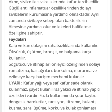
Akne, sivilce ile sivilce izlerinde kafur tercih edilir.
Güçlü anti inflamatuar özelliklerinden dolayı
sivilcelerin kurumasına yardımcı olmaktadır. Aynı
zamanda sivilceye sebep olan bakterilerin
ölmesine yardımcı olur ve lekeleri hafifletme
özelliğine sahiptir.
Faydaları
Kalp ve kan dolaşımı rahatsızlıklarında kullanılır.
Öksürük, üşütme, bronşit, ve balgama karşı
kullanılır.
Soğutucu ve iltihapları önleyici özeliğinden dolayı
romatizma, kas ağrıları, burkulma, morarma ve
ezilmeye karşı hariçen merhemi kulanılır.
UYARI :
Kafur yağı veya saf kafur sade olarak
kulanmaz, şayet kulanılırsa yakıcı ve iltihab yapıcı
özelikleri vardır. Fazla kullanımında şuur kaybı,
dengesiz hareketler, tansiyon, titreme, bulantı,
kusma, sara, üşüme, korku ve kulak çonlaması