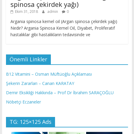
spinosa çekirdek yağı)
Ekim 31, 2018
admin
0
Argania spinosa kernel oil (Argan spinosa çekirdek yağı)
Nedir? Argania Spinosa Kernel Oil, Diyabet, Proliferatif
hastalıklar gibi hastalıkların tedavisinde ve
Önemli Linkler
B12 Vitamini – Osman Müftüoğlu Açıklaması
Şekerin Zararları – Canan KARATAY
Demir Eksikliği Hakkında – Prof Dr İbrahim SARAÇOĞLU
Nöbetçi Eczaneler
TG: 125×125 Ads