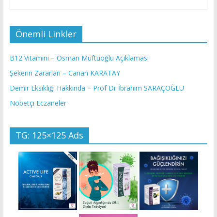
Önemli Linkler
B12 Vitamini – Osman Müftüoğlu Açıklaması
Şekerin Zararları – Canan KARATAY
Demir Eksikliği Hakkında – Prof Dr İbrahim SARAÇOĞLU
Nöbetçi Eczaneler
TG: 125×125 Ads