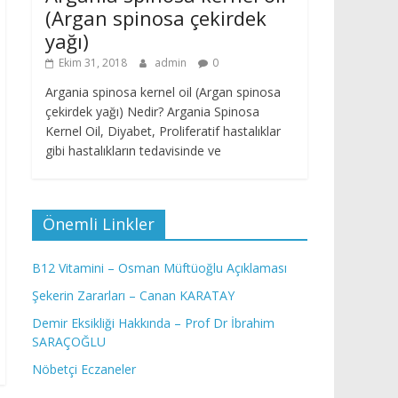
(Argan spinosa çekirdek
yağı)
Ekim 31, 2018
admin
0
Argania spinosa kernel oil (Argan spinosa
çekirdek yağı) Nedir? Argania Spinosa
Kernel Oil, Diyabet, Proliferatif hastalıklar
gibi hastalıkların tedavisinde ve
Önemli Linkler
B12 Vitamini – Osman Müftüoğlu Açıklaması
Şekerin Zararları – Canan KARATAY
Demir Eksikliği Hakkında – Prof Dr İbrahim
SARAÇOĞLU
Nöbetçi Eczaneler