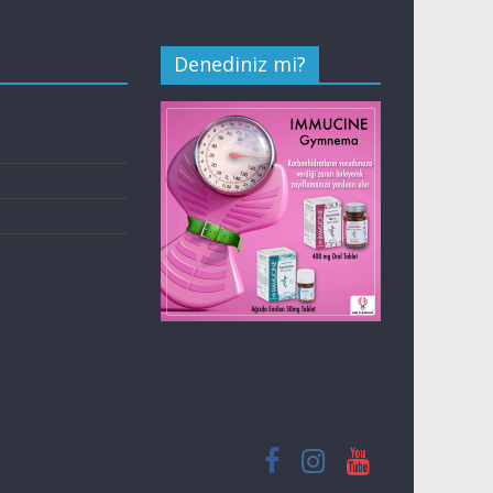
Denediniz mi?