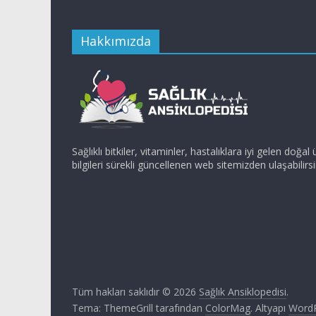
Hakkımızda
Sağlıklı bitkiler, vitaminler, hastalıklara iyi gelen doğal ür
bilgileri sürekli güncellenen web sitemizden ulaşabilirsi
Tüm hakları saklıdır © 2026
Sağlık Ansiklopedisi
.
Tema: ThemeGrill tarafından
ColorMag
. Altyapı
Word