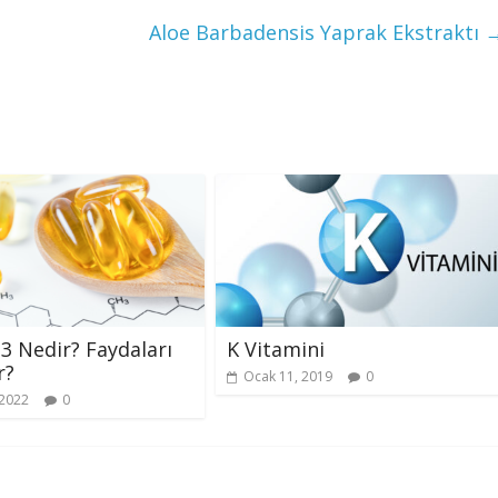
Aloe Barbadensis Yaprak Ekstraktı
 Nedir? Faydaları
K Vitamini
r?
Ocak 11, 2019
0
 2022
0