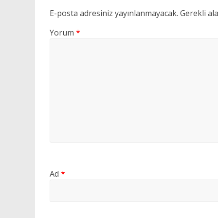
E-posta adresiniz yayınlanmayacak.
Gerekli al
Yorum
*
Ad
*