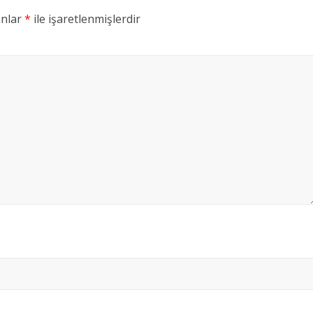
anlar
*
ile işaretlenmişlerdir