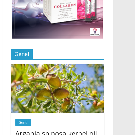
Genel
Genel
Argania spinosa kernel oil