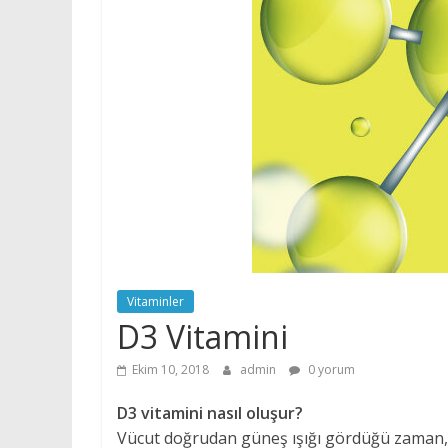
Vitaminler
D3 Vitamini
Ekim 10, 2018
admin
0 yorum
D3 vitamini nasıl oluşur?
Vücut doğrudan güneş ışığı gördüğü zaman, b